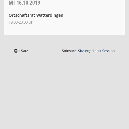
MI
16.10.2019
Ortschaftsrat Watterdingen
19:00-20:00 Uhr
(Wird in
1 Satz
Software:
Sitzungsdienst
Session