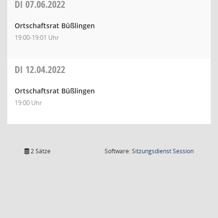
DI
07.06.2022
Ortschaftsrat Büßlingen
19:00-19:01 Uhr
DI
12.04.2022
Ortschaftsrat Büßlingen
19:00 Uhr
(Wird in
2 Sätze
Software:
Sitzungsdienst
Session