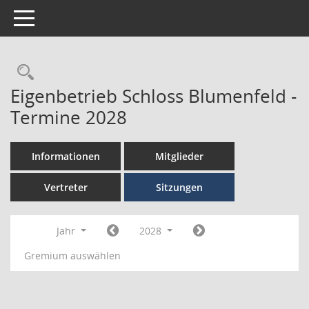
Toggle navigation
Eigenbetrieb Schloss Blumenfeld -
Termine 2028
Informationen
Mitglieder
Vertreter
Sitzungen
Jahr
2028
Gremium auswählen