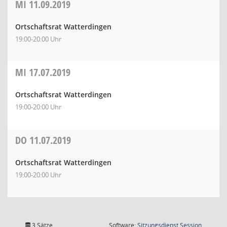
MI
11.09.2019
Ortschaftsrat Watterdingen
19:00-20:00 Uhr
MI
17.07.2019
Ortschaftsrat Watterdingen
19:00-20:00 Uhr
DO
11.07.2019
Ortschaftsrat Watterdingen
19:00-20:00 Uhr
(Wird in
3 Sätze
Software:
Sitzungsdienst
Session