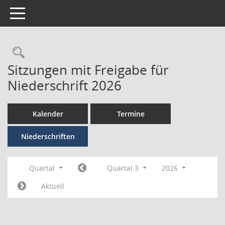
Toggle navigation
Sitzungen mit Freigabe für
Niederschrift 2026
Kalender
Termine
Niederschriften
Quartal
Quartal 3
2026
Aktuell