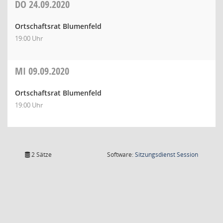
DO
24.09.2020
Ortschaftsrat Blumenfeld
19:00 Uhr
MI
09.09.2020
Ortschaftsrat Blumenfeld
19:00 Uhr
(Wird in
2 Sätze
Software:
Sitzungsdienst
Session