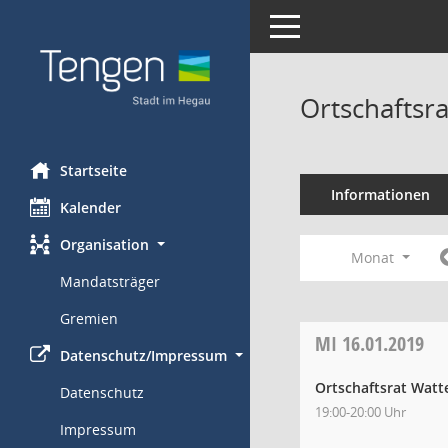
Toggle navigation
Ortschaftsr
Startseite
Informationen
Kalender
Organisation
Monat
Mandatsträger
Gremien
MI
16.01.2019
Datenschutz/Impressum
Ortschaftsrat Watt
Datenschutz
19:00-20:00 Uhr
Impressum