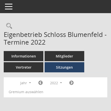
Toggle navigation
Eigenbetrieb Schloss Blumenfeld -
Termine 2022
Informationen
Mitglieder
Vertreter
Sitzungen
Jahr
2022
Gremium auswählen