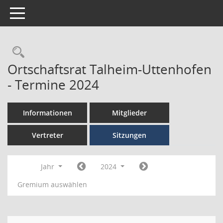
Toggle navigation
Ortschaftsrat Talheim-Uttenhofen
- Termine 2024
Informationen
Mitglieder
Vertreter
Sitzungen
Jahr
2024
Gremium auswählen