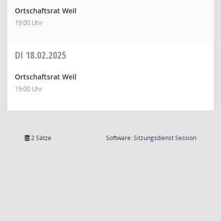
Ortschaftsrat Weil
19:00 Uhr
DI
18.02.2025
Ortschaftsrat Weil
19:00 Uhr
(Wird in
2 Sätze
Software:
Sitzungsdienst
Session