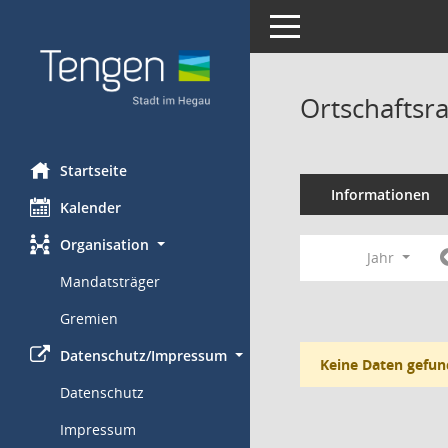
Toggle navigation
Ortschaftsr
Startseite
Informationen
Kalender
Organisation
Jahr
Mandatsträger
Gremien
Datenschutz/Impressum
Keine Daten gefun
Datenschutz
Impressum