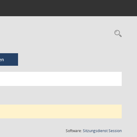
en
(Wird in
Software:
Sitzungsdienst
Session