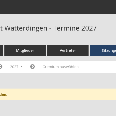
at Watterdingen - Termine 2027
Mitglieder
Vertreter
Sitzung
2027
Gremium auswählen
den.