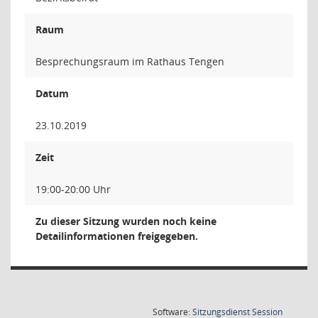
Raum
Besprechungsraum im Rathaus Tengen
Datum
23.10.2019
Zeit
19:00-20:00 Uhr
Zu dieser Sitzung wurden noch keine
Detailinformationen freigegeben.
(Wird in
Software:
Sitzungsdienst
Session