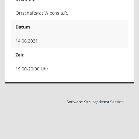
Ortschaftsrat Wiechs a.R.
Datum
14.06.2021
Zeit
19:00-20:00 Uhr
(Wird in
Software:
Sitzungsdienst
Session