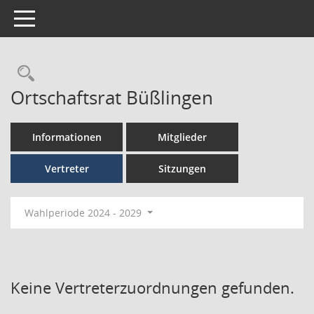
Toggle navigation
Ortschaftsrat Büßlingen
Informationen
Mitglieder
Vertreter
Sitzungen
Wahlperiode 2024 - 2029
Keine Vertreterzuordnungen gefunden.