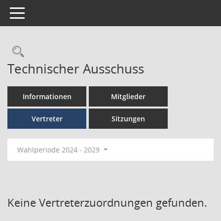
Toggle navigation
Technischer Ausschuss
Informationen
Mitglieder
Vertreter
Sitzungen
Wahlperiode 2024 - 2029
Keine Vertreterzuordnungen gefunden.