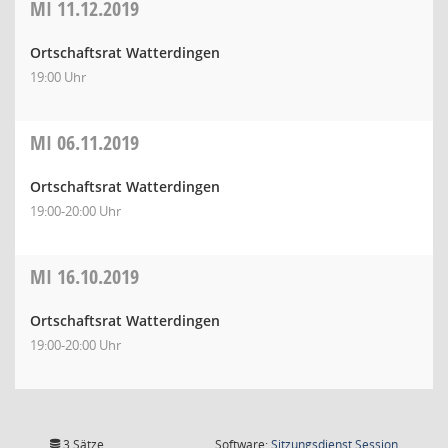
MI
11.12.2019
Ortschaftsrat Watterdingen
19:00 Uhr
MI
06.11.2019
Ortschaftsrat Watterdingen
19:00-20:00 Uhr
MI
16.10.2019
Ortschaftsrat Watterdingen
19:00-20:00 Uhr
(Wird in
3 Sätze
Software:
Sitzungsdienst
Session