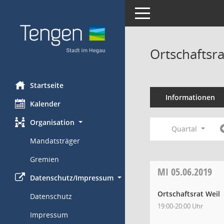
Toggle navigation
Ortschaftsr
Startseite
Informationen
Kalender
Organisation
Quartal
Mandatsträger
Gremien
MI
05.06.2019
Datenschutz/Impressum
Ortschaftsrat Weil
Datenschutz
19:00-20:00 Uhr
Impressum