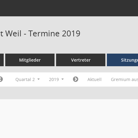
at Weil - Termine 2019
Mitglieder
Vertreter
Sitzung
Quartal 2
2019
Aktuell
Gremium au