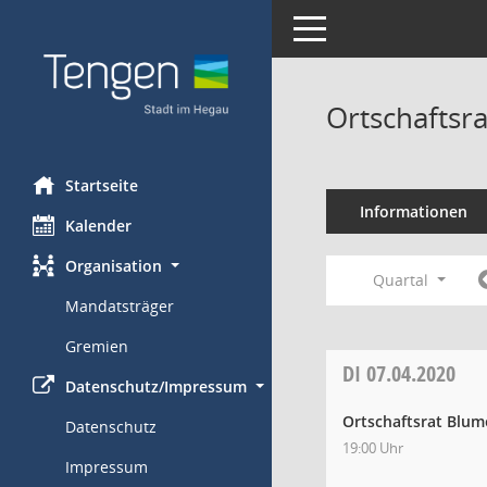
Toggle navigation
Ortschaftsr
Startseite
Informationen
Kalender
Organisation
Quartal
Mandatsträger
Gremien
DI
07.04.2020
Datenschutz/Impressum
Ortschaftsrat Blum
Datenschutz
19:00 Uhr
Impressum