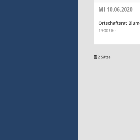
MI
10.06.2020
Ortschaftsrat Blum
19:00 Uhr
2 Sätze