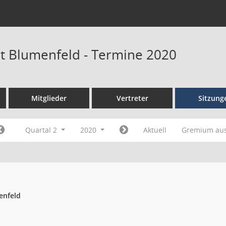
at Blumenfeld - Termine 2020
Mitglieder
Vertreter
Sitzung
Quartal 2
2020
Aktuell
Gremium au
enfeld