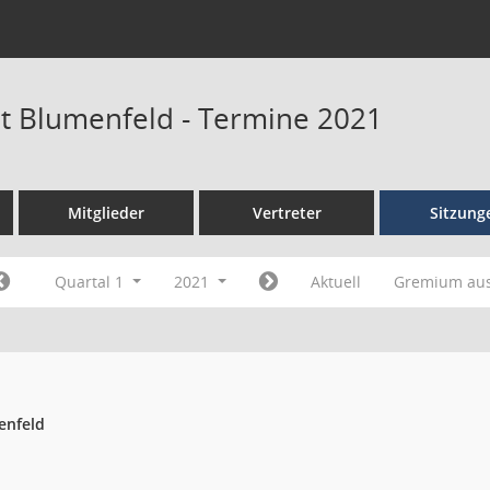
at Blumenfeld - Termine 2021
Mitglieder
Vertreter
Sitzung
Quartal 1
2021
Aktuell
Gremium au
enfeld