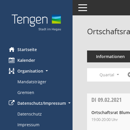
Toggle navigation
Ortschaftsr
Startseite
Informationen
Kalender
Organisation
Quartal
Mandatsträger
Gremien
DI
09.02.2021
Datenschutz/Impressum
Ortschaftsrat Blum
Datenschutz
19:00-20:00 Uhr
Impressum