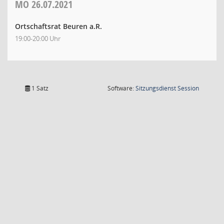
MO
26.07.2021
Ortschaftsrat Beuren a.R.
19:00-20:00 Uhr
(Wird in
1 Satz
Software:
Sitzungsdienst
Session