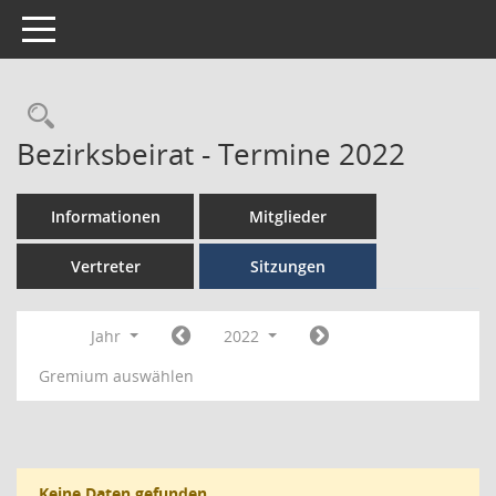
Toggle navigation
Bezirksbeirat - Termine 2022
Informationen
Mitglieder
Vertreter
Sitzungen
Jahr
2022
Gremium auswählen
Keine Daten gefunden.