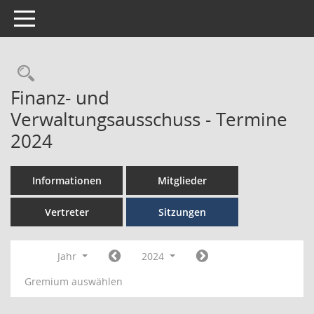
Toggle navigation
Finanz- und
Verwaltungsausschuss - Termine
2024
Informationen
Mitglieder
Vertreter
Sitzungen
Jahr
2024
Gremium auswählen