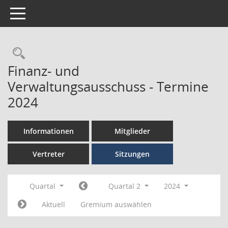
Toggle navigation
Finanz- und
Verwaltungsausschuss - Termine
2024
Informationen
Mitglieder
Vertreter
Sitzungen
Quartal
Quartal 2
2024
Aktuell
Gremium auswählen