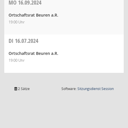
MO
16.09.2024
Ortschaftsrat Beuren a.R.
19:00 Uhr
DI
16.07.2024
Ortschaftsrat Beuren a.R.
19:00 Uhr
(Wird in
2 Sätze
Software:
Sitzungsdienst
Session