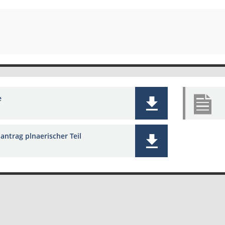
e
antrag plnaerischer Teil