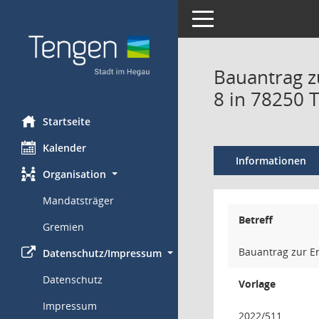
Toggle navigation
Bauantrag zu
8 in 78250 
Startseite
Kalender
Informationen
Organisation
Mandatsträger
Betreff
Gremien
Bauantrag zur Er
Datenschutz/Impressum
Datenschutz
Vorlage
Impressum
2022/511