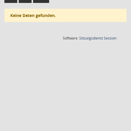
Keine Daten gefunden.
(Wird in
Software:
Sitzungsdienst
Session