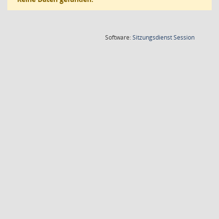
(Wird in
Software:
Sitzungsdienst
Session