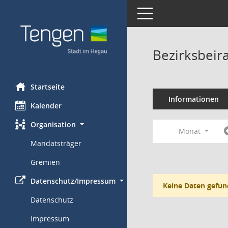
Toggle navigation
Bezirksbeir
Startseite
Informationen
Kalender
Organisation
Monat
Mandatsträger
Gremien
Datenschutz/Impressum
Keine Daten gefun
Datenschutz
Impressum