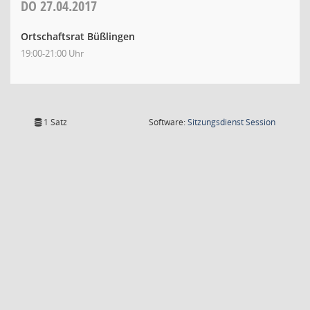
DO
27.04.2017
Ortschaftsrat Büßlingen
19:00-21:00 Uhr
(Wird in
1 Satz
Software:
Sitzungsdienst
Session