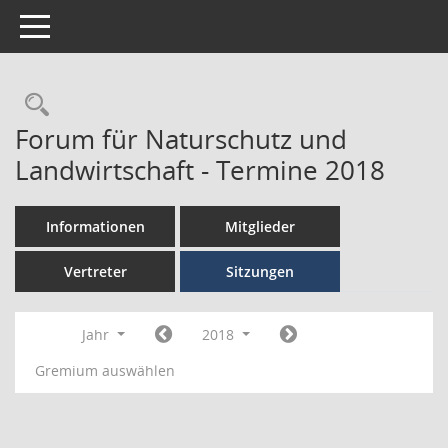
Toggle navigation
Forum für Naturschutz und
Landwirtschaft - Termine 2018
Informationen
Mitglieder
Vertreter
Sitzungen
Jahr
2018
Gremium auswählen