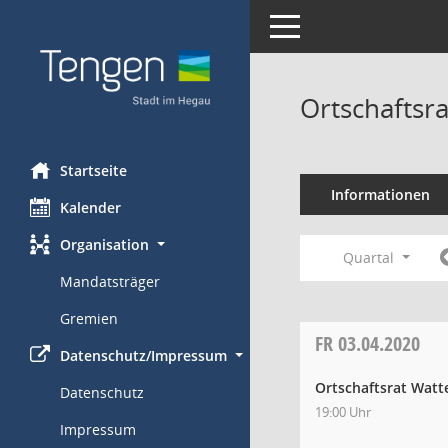
Toggle navigation
Ortschaftsr
Startseite
Informationen
Kalender
Organisation
Quartal
Mandatsträger
Gremien
FR
03.04.2020
Datenschutz/Impressum
Ortschaftsrat Watt
Datenschutz
19:00 Uhr
Impressum