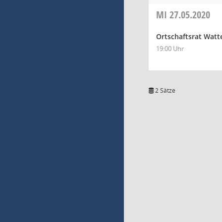
MI
27.05.2020
Ortschaftsrat Watt
19:00 Uhr
2 Sätze