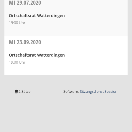
MI
29.07.2020
Ortschaftsrat Watterdingen
19:00 Uhr
MI
23.09.2020
Ortschaftsrat Watterdingen
19:00 Uhr
(Wird in
2 Sätze
Software:
Sitzungsdienst
Session