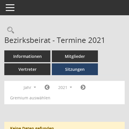
Toggle navigation
Bezirksbeirat - Termine 2021
Informationen
Mitglieder
Vertreter
Sitzungen
Jahr
2021
Gremium auswählen
Keine Daten gefunden.