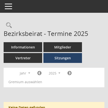
Toggle navigation
Bezirksbeirat - Termine 2025
Informationen
Mitglieder
Vertreter
Sitzungen
Jahr
2025
Gremium auswählen
Keine Daten gefunden.