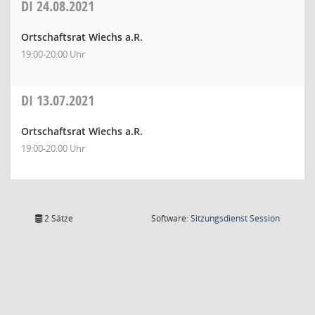
DI
24.08.2021
Ortschaftsrat Wiechs a.R.
19:00-20:00 Uhr
DI
13.07.2021
Ortschaftsrat Wiechs a.R.
19:00-20:00 Uhr
(Wird in
2 Sätze
Software:
Sitzungsdienst
Session