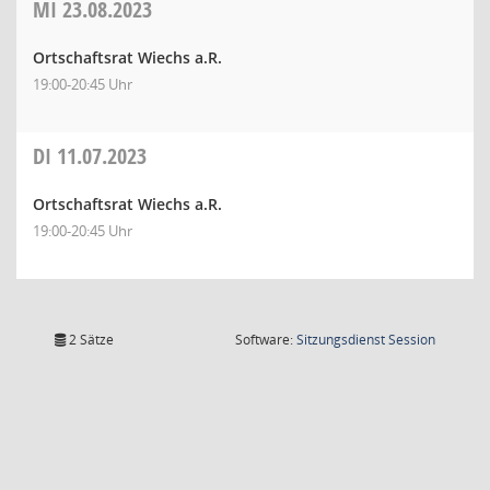
MI
23.08.2023
Ortschaftsrat Wiechs a.R.
19:00-20:45 Uhr
DI
11.07.2023
Ortschaftsrat Wiechs a.R.
19:00-20:45 Uhr
(Wird in
2 Sätze
Software:
Sitzungsdienst
Session