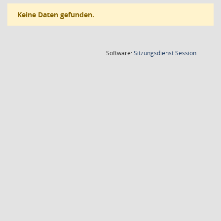
Keine Daten gefunden.
(Wird in
Software:
Sitzungsdienst
Session