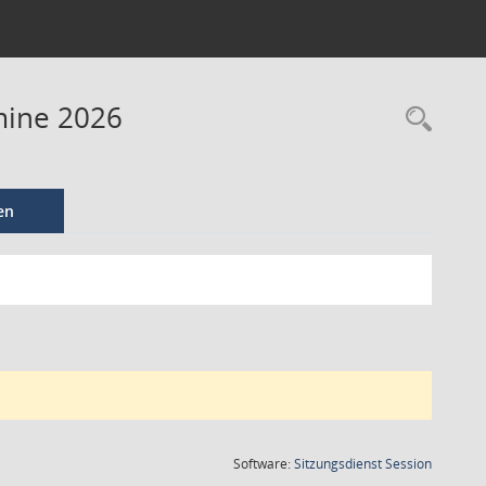
mine 2026
en
(Wird in
Software:
Sitzungsdienst
Session