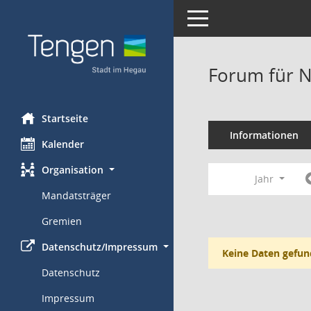
Toggle navigation
Forum für N
Startseite
Informationen
Kalender
Organisation
Jahr
Mandatsträger
Gremien
Datenschutz/Impressum
Keine Daten gefun
Datenschutz
Impressum