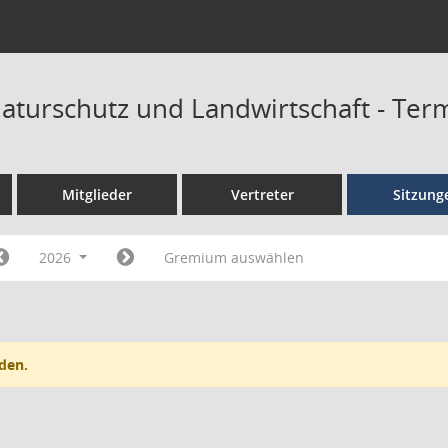
aturschutz und Landwirtschaft - Ter
Mitglieder
Vertreter
Sitzung
2026
Gremium auswählen
den.