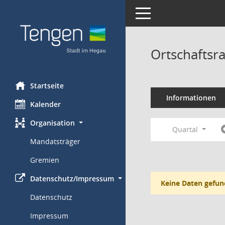
Toggle navigation
Ortschaftsr
Startseite
Informationen
Kalender
Organisation
Quartal
Mandatsträger
Gremien
Datenschutz/Impressum
Keine Daten gefun
Datenschutz
Impressum