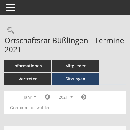
Toggle navigation
Ortschaftsrat Büßlingen - Termine
2021
Informationen
Mitglieder
Vertreter
Sitzungen
Jahr
2021
Gremium auswählen