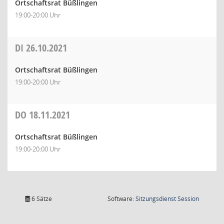
Ortschaftsrat Büßlingen
19:00-20:00 Uhr
DI
26.10.2021
Ortschaftsrat Büßlingen
19:00-20:00 Uhr
DO
18.11.2021
Ortschaftsrat Büßlingen
19:00-20:00 Uhr
(Wird in
6 Sätze
Software:
Sitzungsdienst
Session