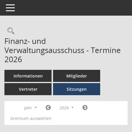
Toggle navigation
Finanz- und
Verwaltungsausschuss - Termine
2026
Informationen
Mitglieder
Vertreter
Sitzungen
Jahr
2026
Gremium auswählen