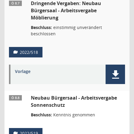
Dringende Vergaben: Neubau
Ö 8.7
Bürgersaal - Arbeitsvergabe
Möblierung
Beschluss:
einstimmig unverändert
beschlossen
2022/518
Vorlage
Neubau Bürgersaal - Arbeitsvergabe
Ö 8.8
Sonnenschutz
Beschluss:
Kenntnis genommen
2022/519