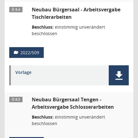
Neubau Bürgersaal - Arbeitsvergabe
Ö 8.4
Tischlerarbeiten
Beschluss:
einstimmig unverändert
beschlossen
2022/509
Vorlage
Neubau Bürgersaal Tengen -
Ö 8.5
Arbeitsvergabe Schlosserarbeiten
Beschluss:
einstimmig unverändert
beschlossen