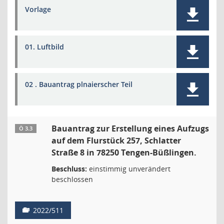
Vorlage
01. Luftbild
02 . Bauantrag plnaierscher Teil
Bauantrag zur Erstellung eines Aufzugs
Ö 3.3
auf dem Flurstück 257, Schlatter
Straße 8 in 78250 Tengen-Büßlingen.
Beschluss:
einstimmig unverändert
beschlossen
2022/511