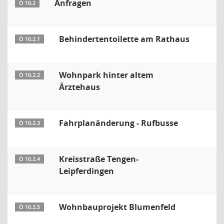
Anfragen
Ö 10.2
Behindertentoilette am Rathaus
Ö 10.2.1
Wohnpark hinter altem
Ö 10.2.2
Ärztehaus
Fahrplanänderung - Rufbusse
Ö 10.2.3
Kreisstraße Tengen-
Ö 10.2.4
Leipferdingen
Wohnbauprojekt Blumenfeld
Ö 10.2.5