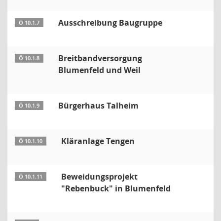
Ausschreibung Baugruppe
Ö 10.1.7
Breitbandversorgung
Ö 10.1.8
Blumenfeld und Weil
Bürgerhaus Talheim
Ö 10.1.9
Kläranlage Tengen
Ö 10.1.10
Beweidungsprojekt
Ö 10.1.11
"Rebenbuck" in Blumenfeld