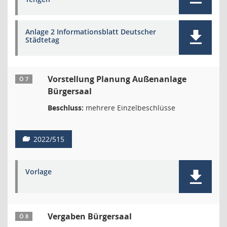
Anlage 2 Informationsblatt Deutscher
Städtetag
Vorstellung Planung Außenanlage
Ö 7
Bürgersaal
Beschluss:
mehrere Einzelbeschlüsse
2022/515
Vorlage
Vergaben Bürgersaal
Ö 8