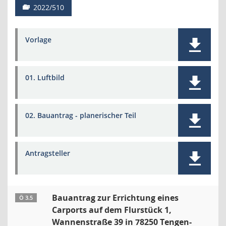
2022/510
Vorlage
01. Luftbild
02. Bauantrag - planerischer Teil
Antragsteller
Bauantrag zur Errichtung eines
Ö 3.5
Carports auf dem Flurstück 1,
Wannenstraße 39 in 78250 Tengen-