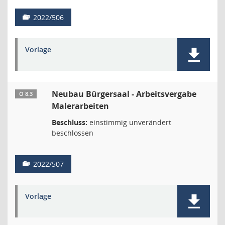
2022/506
Vorlage
Neubau Bürgersaal - Arbeitsvergabe
Ö 8.3
Malerarbeiten
Beschluss:
einstimmig unverändert
beschlossen
2022/507
Vorlage