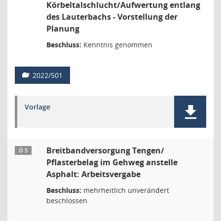
Körbeltalschlucht/Aufwertung entlang
des Lauterbachs - Vorstellung der
Planung
Beschluss:
Kenntnis genommen
2022/501
Vorlage
Breitbandversorgung Tengen/
Ö 5
Pflasterbelag im Gehweg anstelle
Asphalt: Arbeitsvergabe
Beschluss:
mehrheitlich unverändert
beschlossen