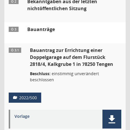
Bekanntgaben aus der letzten
Ö 2
nichtöffentlichen Sitzung
Bauanträge
Ö 3
Bauantrag zur Errichtung einer
Ö 3.1
Doppelgarage auf dem Flurstück
2818/4, Kalkgrube 1 in 78250 Tengen
Beschluss:
einstimmig unverändert
beschlossen
2022/500
Vorlage