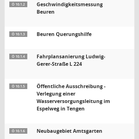
Geschwindigkeitsmessung
Ö 10.1.2
Beuren
Beuren Querungshilfe
Ö 10.1.3
Fahrplansanierung Ludwig-
Ö 10.1.4
Gerer-Straße L 224
Öffentliche Ausschreibung -
Ö 10.1.5
Verlegung einer
Wasserversorgungsleitung im
Espelweg in Tengen
Neubaugebiet Amtsgarten
Ö 10.1.6