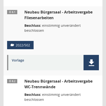
Neubau Bürgersaal - Arbeitsvergabe
Ö 8.1
Fliesenarbeiten
Beschluss:
einstimmig unverändert
beschlossen
2022/502
Vorlage
Neubau Bürgersaal - Arbeitsvergabe
Ö 8.2
WC-Trennwände
Beschluss:
einstimmig unverändert
beschlossen