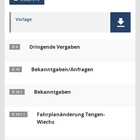
Vorlage
Dringende Vergaben
Ö 9
Bekanntgaben/Anfragen
Ö 10
Bekanntgaben
Ö 10.1
Fahrplanänderung Tengen-
Ö 10.1.1
Wiechs