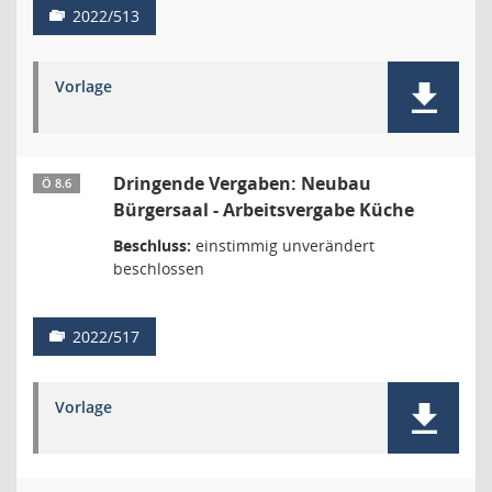
2022/513
Vorlage
Dringende Vergaben: Neubau
Ö 8.6
Bürgersaal - Arbeitsvergabe Küche
Beschluss:
einstimmig unverändert
beschlossen
2022/517
Vorlage