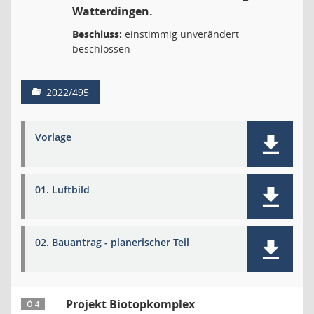
Watterdingen.
Beschluss:
einstimmig unverändert
beschlossen
2022/495
Vorlage
01. Luftbild
02. Bauantrag - planerischer Teil
Projekt Biotopkomplex
Ö 4