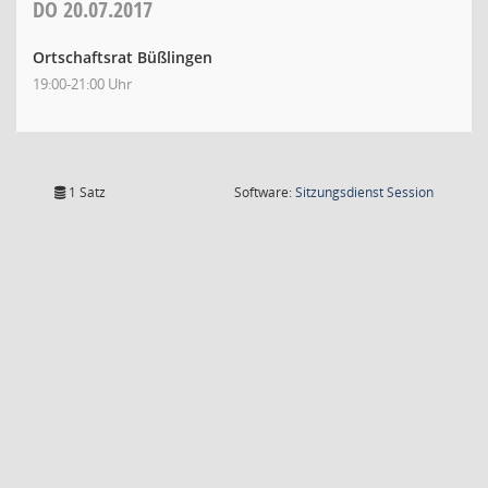
DO
20.07.2017
Ortschaftsrat Büßlingen
19:00-21:00 Uhr
(Wird in
1 Satz
Software:
Sitzungsdienst
Session