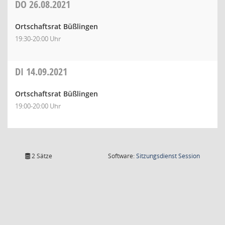
DO
26.08.2021
Ortschaftsrat Büßlingen
19:30-20:00 Uhr
DI
14.09.2021
Ortschaftsrat Büßlingen
19:00-20:00 Uhr
(Wird in
2 Sätze
Software:
Sitzungsdienst
Session