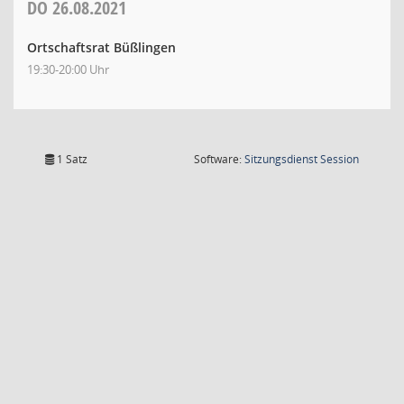
DO
26.08.2021
Ortschaftsrat Büßlingen
19:30-20:00 Uhr
(Wird in
1 Satz
Software:
Sitzungsdienst
Session