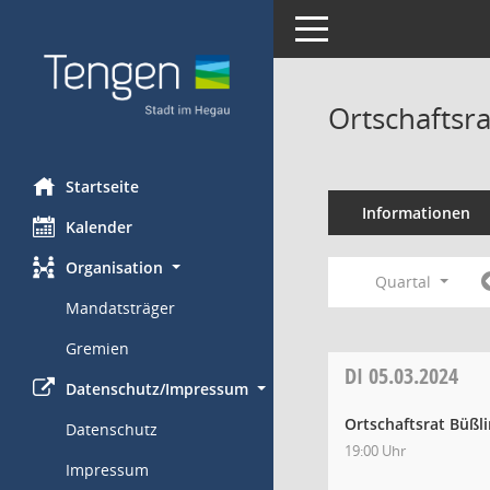
Toggle navigation
Ortschaftsr
Startseite
Informationen
Kalender
Organisation
Quartal
Mandatsträger
Gremien
DI
05.03.2024
Datenschutz/Impressum
Ortschaftsrat Büßl
Datenschutz
19:00 Uhr
Impressum