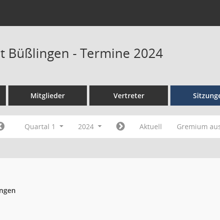
at Büßlingen - Termine 2024
Mitglieder
Vertreter
Sitzung
Quartal 1
2024
Aktuell
Gremium au
ingen