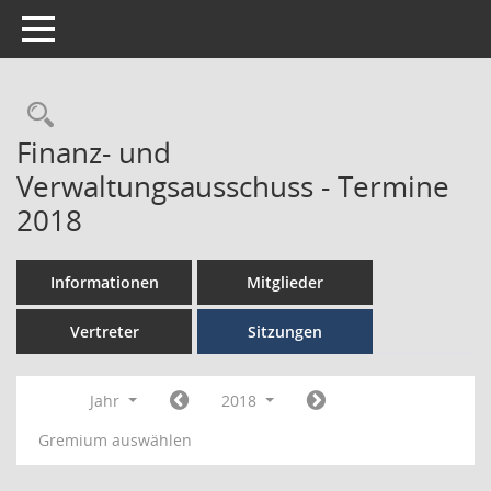
Toggle navigation
Finanz- und
Verwaltungsausschuss - Termine
2018
Informationen
Mitglieder
Vertreter
Sitzungen
Jahr
2018
Gremium auswählen