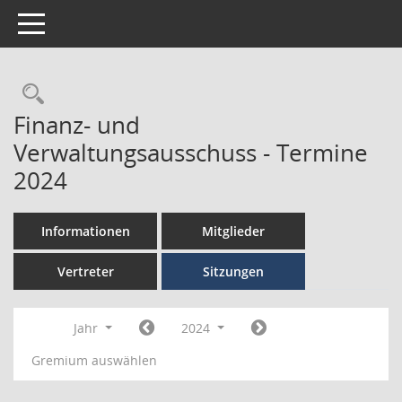
Toggle navigation
Finanz- und
Verwaltungsausschuss - Termine
2024
Informationen
Mitglieder
Vertreter
Sitzungen
Jahr
2024
Gremium auswählen