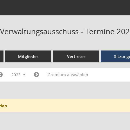
 Verwaltungsausschuss - Termine 20
Mitglieder
Vertreter
Sitzung
2023
Gremium auswählen
den.