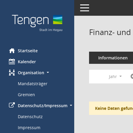
Toggle navigation
Finanz- und
Startseite
Informationen
Kalender
Organisation
Jahr
Mandatsträger
Gremien
Datenschutz/Impressum
Keine Daten gefun
Datenschutz
Impressum