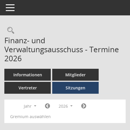
Toggle navigation
Finanz- und
Verwaltungsausschuss - Termine
2026
Informationen
Mitglieder
Vertreter
Sitzungen
Jahr
2026
Gremium auswählen